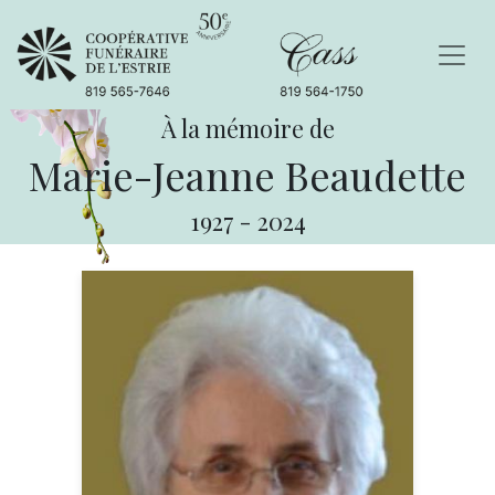
À la mémoire de
Marie-Jeanne Beaudette
1927
-
2024