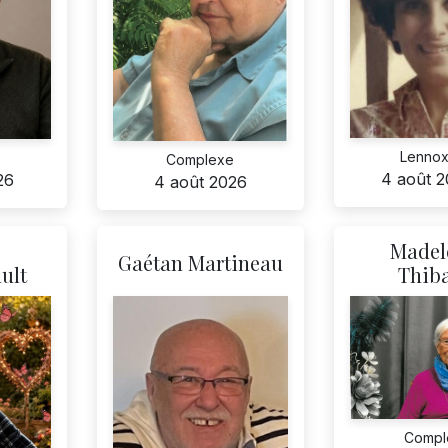
Lennoxv
Complexe
4 août 
026
4 août 2026
Madel
Gaétan Martineau
ult
Thiba
Compl