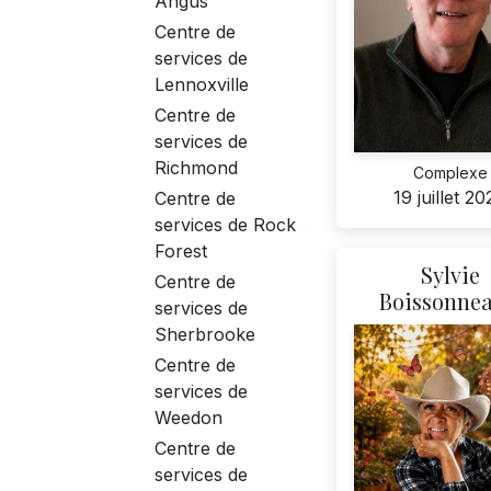
Angus
Centre de
services de
Lennoxville
Centre de
services de
Richmond
Complexe
19 juillet 2
Centre de
services de Rock
Forest
Sylvie
Centre de
Boissonnea
services de
Sherbrooke
Centre de
services de
Weedon
Centre de
services de