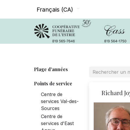
Français (CA)
Avis de décès
Services offer
Plage d'années
Points de service
Richard Jo
Centre de
services Val-des-
Sources
Centre de
services d'East