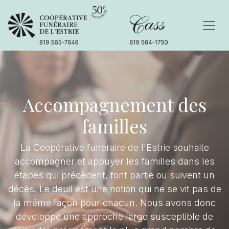
Accompagnement des
familles
La Coopérative funéraire de l'Estrie souhaite
accompagner et appuyer les familles dans les
étapes qui précèdent, font partie ou suivent un
décès. Le deuil est une notion qui ne se vit pas de
la même façon pour chacun. Nous avons donc
développé une approche large susceptible de