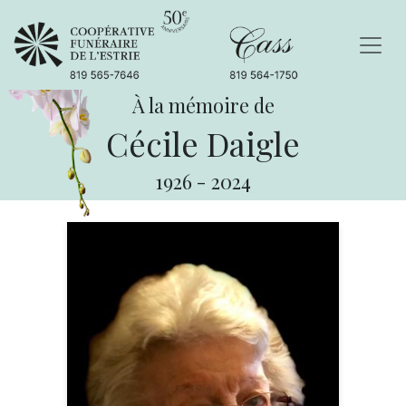
À la mémoire de
Cécile Daigle
1926
-
2024