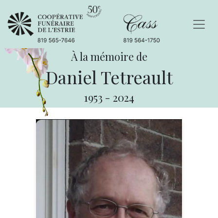
À la mémoire de
Daniel Tetreault
1953
-
2024