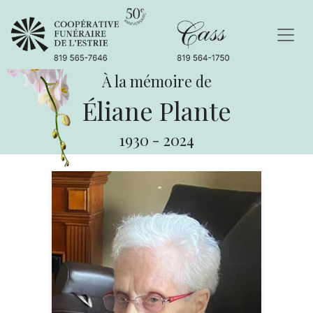
À la mémoire de
Éliane Plante
1930
-
2024