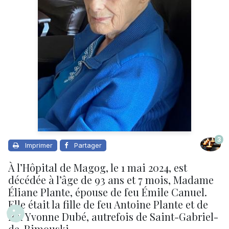
3
Imprimer
Partager
À l’Hôpital de Magog, le 1 mai 2024, est
décédée à l’âge de 93 ans et 7 mois, Madame
Éliane Plante, épouse de feu Émile Canuel.
Elle était la fille de feu Antoine Plante et de
feu Yvonne Dubé, autrefois de Saint-Gabriel-
de-Rimouski.