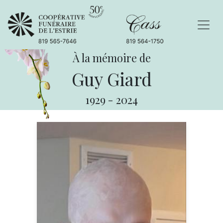
À la mémoire de
Guy Giard
1929
-
2024