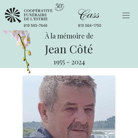
À la mémoire de
Jean Côté
1955
-
2024