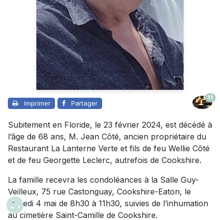
11
Imprimer
Partager
Subitement en Floride, le 23 février 2024, est décédé à
l’âge de 68 ans, M. Jean Côté, ancien propriétaire du
Restaurant La Lanterne Verte et fils de feu Wellie Côté
et de feu Georgette Leclerc, autrefois de Cookshire.
La famille recevra les condoléances à la Salle Guy-
Veilleux, 75 rue Castonguay, Cookshire-Eaton, le
samedi 4 mai de 8h30 à 11h30, suivies de l’inhumation
au cimetière Saint-Camille de Cookshire.