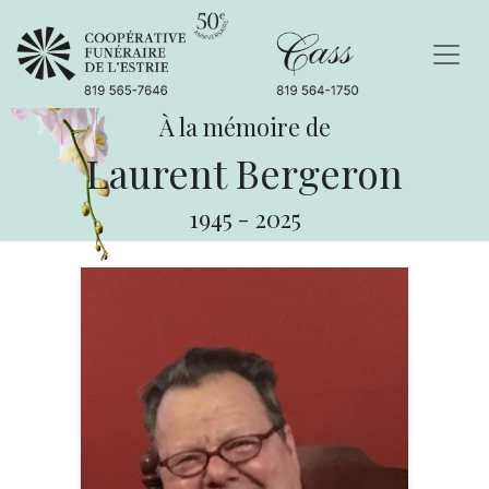
À la mémoire de
Laurent Bergeron
1945
-
2025