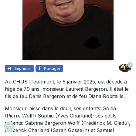
3
Imprimer
Partager
Au CHUS Fleurimont, le 6 janvier 2025, est décédé à
l’âge de 79 ans, monsieur Laurent Bergeron. Il était le
fils de feu Denis Bergeron et de feu Diana Robitaille.
Monsieur laisse dans le deuil, ses enfants: Sonia
(Pierre Wolff) Sophie (Yves Charland); ses petits
enfants:
Sabrina Bergeron Wolff (Frédérick M. Gladu),
Frédérick Charland (Sarah Gosselin) et Samuel