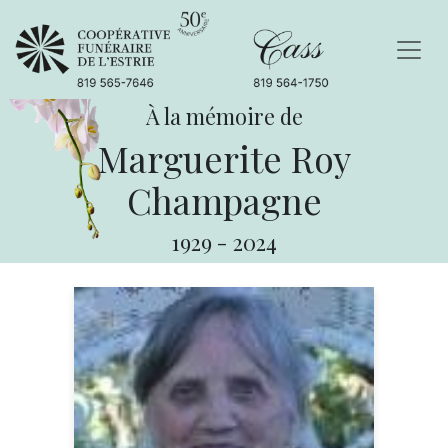
À la mémoire de
Marguerite Roy
Champagne
1929
-
2024