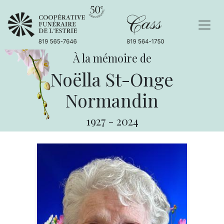
À la mémoire de
Noëlla St-Onge
Normandin
1927
-
2024