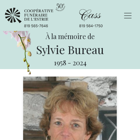
À la mémoire de
Sylvie Bureau
1958
-
2024