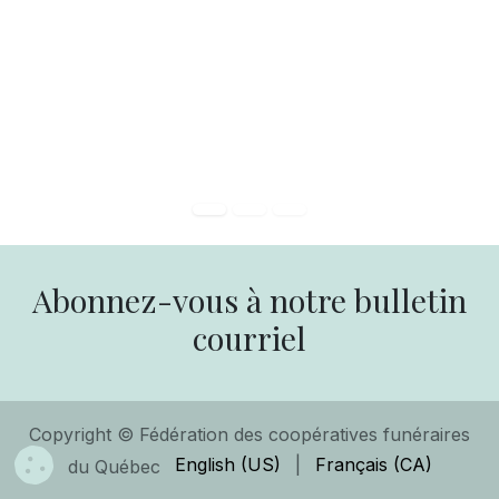
Abonnez-vous à notre bulletin
courriel
Copyright © Fédération des coopératives funéraires
English (US)
|
Français (CA)
du Québec