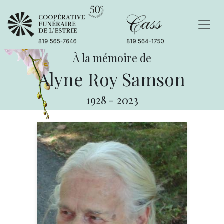
À la mémoire de
Alyne Roy Samson
1928
-
2023