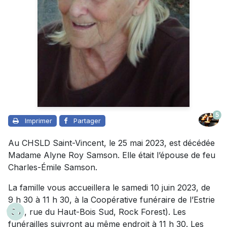
5
Imprimer
Partager
Au CHSLD Saint-Vincent, le 25 mai 2023, est décédée
Madame Alyne Roy Samson. Elle était l’épouse de feu
Charles-Émile Samson.
La famille vous accueillera le samedi 10 juin 2023, de
9 h 30 à 11 h 30, à la Coopérative funéraire de l’Estrie
(951, rue du Haut-Bois Sud, Rock Forest). Les
funérailles suivront au même endroit à 11 h 30. Les