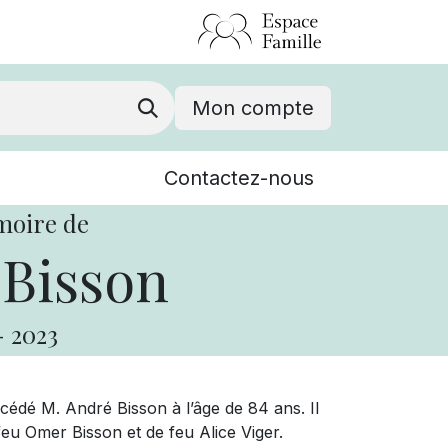
Mon compte
Nouvelles
Contactez-nous
Événements
moire de
Bisson
-
2023
cédé M. André Bisson à l’âge de 84 ans. Il
feu Omer Bisson et de feu Alice Viger.