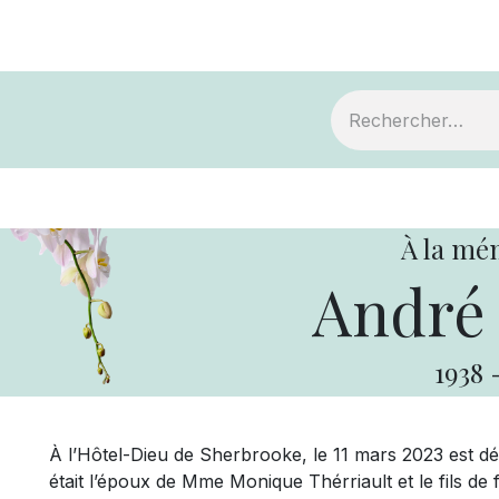
ts
Devenir membre
Votre coopérative
À la mé
André 
1938
À l’Hôtel-Dieu de Sherbrooke, le 11 mars 2023 est dé
était l’époux de Mme Monique Thérriault et le fils de 