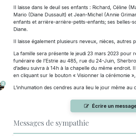
Il laisse dans le deuil ses enfants : Richard, Céline
Mario (Diane Dussault) et Jean-Michel (Annie Grimard)
enfants et arrière-arrière-petits-enfants; ses belle
Diane.
Il laisse également plusieurs neveux, nièces, autres p
La famille sera présente le jeudi 23 mars 2023 pour 
funéraire de l’Estrie au 485, rue du 24-Juin, Sherb
d’adieu suivra à 14h à la chapelle du même endroit. Il
en cliquant sur le bouton « Visionner la cérémonie », 
2
L’inhumation des cendres aura lieu le jour même au c
Écrire un messag
Messages de sympathie