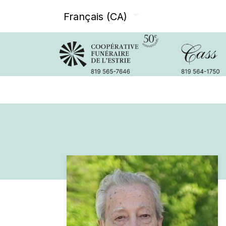
Français (CA)
Avis de décès
Services offer