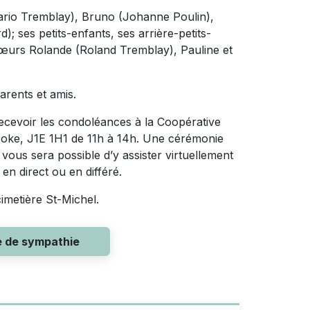
 (Mario Tremblay), Bruno (Johanne Poulin),
; ses petits-enfants, ses arrière-petits-
s-sœurs Rolande (Roland Tremblay), Pauline et
arents et amis.
recevoir les condoléances à la Coopérative
rooke, J1E 1H1 de 11h à 14h. Une cérémonie
 vous sera possible d’y assister virtuellement
en direct ou en différé.
imetière St-Michel.
e de sympathie