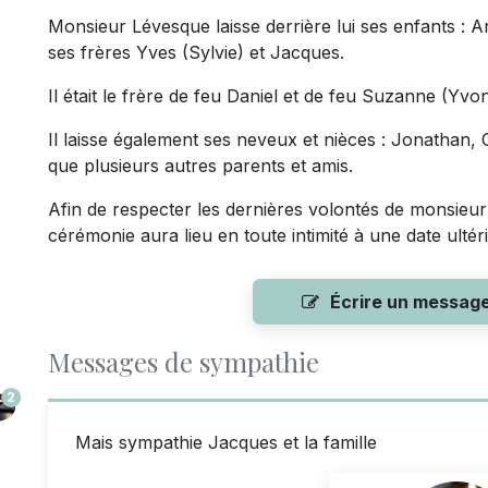
Monsieur Lévesque laisse derrière lui ses enfants : A
ses frères Yves (Sylvie) et Jacques.
Il était le frère de feu Daniel et de feu Suzanne (Yvo
Il laisse également ses neveux et nièces : Jonathan, C
que plusieurs autres parents et amis.
Afin de respecter les dernières volontés de monsieur
cérémonie aura lieu en toute intimité à une date ultér
Écrire un messag
Messages de sympathie
2
Mais sympathie Jacques et la famille