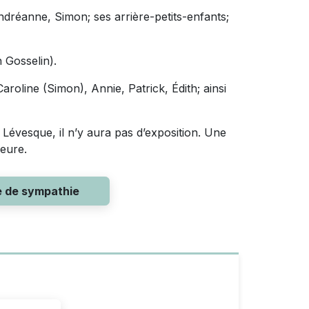
ndréanne, Simon; ses arrière-petits-enfants;
n Gosselin).
aroline (Simon), Annie, Patrick, Édith; ainsi
 Lévesque, il n’y aura pas d’exposition. Une
ieure.
e de sympathie