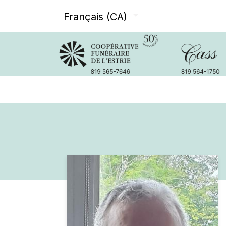
Français (CA)
Avis de décès
Services offer