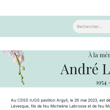
ts
Devenir membre
Votre coopérative
À la mé
André L
1954
Au CSSS IUGS pavillon Argyll, le 26 mai 2023, est d
Lévesque, fils de feu Micheline Labrosse et de feu M