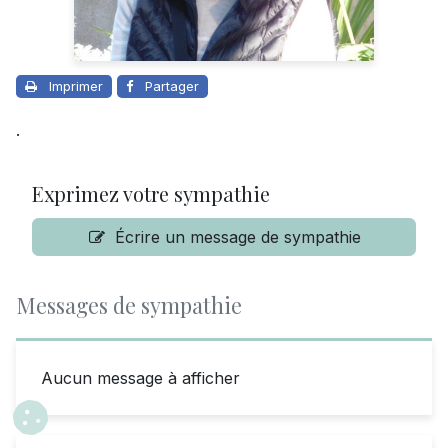
Imprimer
Partager
.
Exprimez votre sympathie
Écrire un message de sympathie
Messages de sympathie
Aucun message à afficher