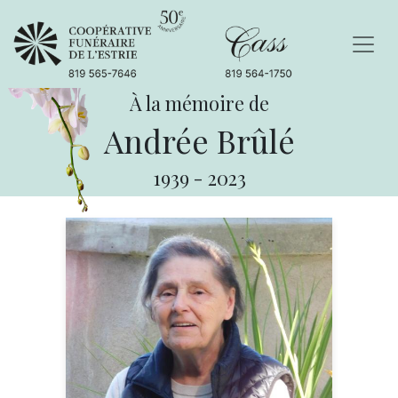
À la mémoire de
Andrée Brûlé
1939
-
2023