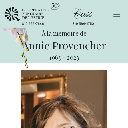
À la mémoire de
Annie Provencher
1963
-
2023