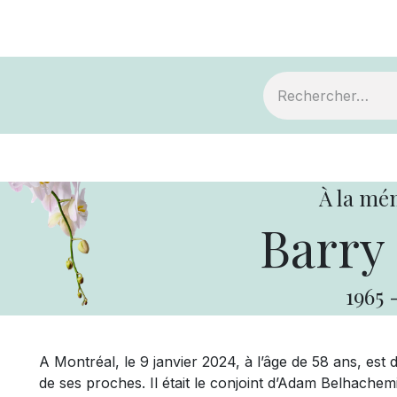
ts
Devenir membre
Votre coopérative
À la mé
Barry
1965
A Montréal, le 9 janvier 2024, à l’âge de 58 ans, e
de ses proches. Il était le conjoint d’Adam Belhachemi