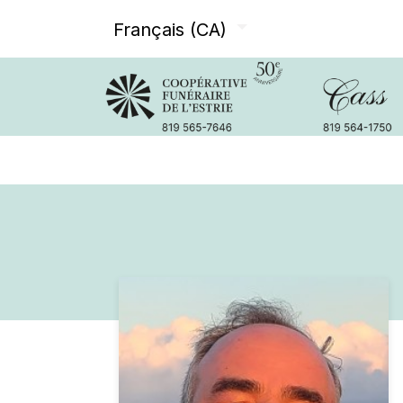
Français (CA)
Avis de décès
Services offer