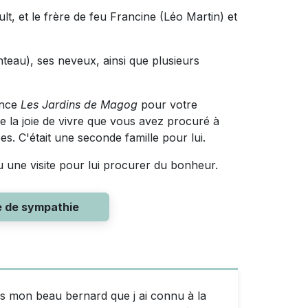
ault, et le frère de feu Francine (Léo Martin) et
nteau), ses neveux, ainsi que plusieurs
ence
Les Jardins de Magog
pour votre
ue la joie de vivre que vous avez procuré à
s. C'était une seconde famille pour lui.
u une visite pour lui procurer du bonheur.
e de sympathie
es mon beau bernard que j ai connu à la