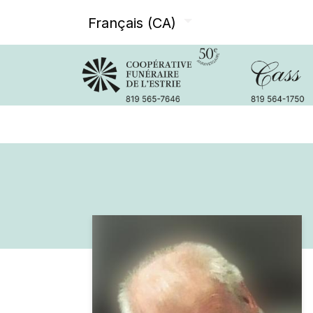
Français (CA)
Avis de décès
Services offer