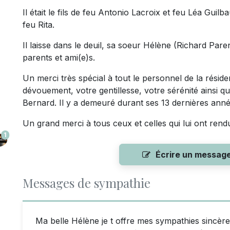
Il était le fils de feu Antonio Lacroix et feu Léa Guilb
feu Rita.
Il laisse dans le deuil, sa soeur Hélène (Richard Pare
parents et ami(e)s.
Un merci très spécial à tout le personnel de la résid
dévouement, votre gentillesse, votre sérénité ainsi q
Bernard. Il y a demeuré durant ses 13 dernières année
Un grand merci à tous ceux et celles qui lui ont rend
1
Écrire un messag
Messages de sympathie
Ma belle Hélène je t offre mes sympathies sincèr