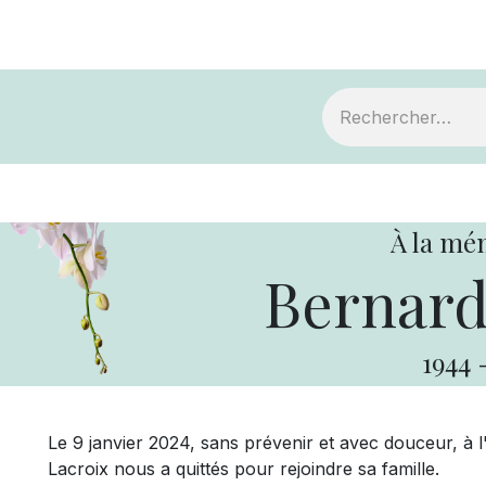
ts
Devenir membre
Votre coopérative
À la mé
Bernard
1944
Le 9 janvier 2024, sans prévenir et avec douceur, à
Lacroix nous a quittés pour rejoindre sa famille.