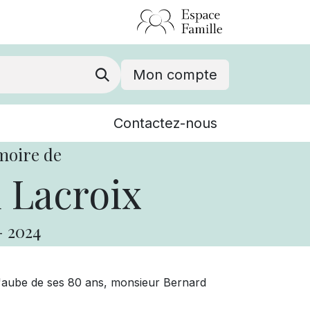
Mon compte
Nouvelles
Contactez-nous
Événements
moire de
 Lacroix
-
2024
 l'aube de ses 80 ans, monsieur Bernard