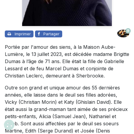
9
Imprimer
Partager
Portée par l'amour des siens, à la Maison Aube-
Lumière, le 13 juillet 2023, est décédée madame Brigitte
Dumas à l’âge de 71 ans. Elle était la fille de Gabrielle
Lessard et de feu Marcel Dumas et conjointe de
Christian Leclerc, demeurant à Sherbrooke.
Outre son grand et unique amour des 55 dernières
années, elle laisse dans le deuil ses filles adorées,
Vicky (Christian Morin) et Katy (Ghislain David). Elle
était aussi la grand-maman tant aimée de ses précieux
petits-enfants, Alicia (Samuel Jean), Nathaniel et
Caleb. Sont aussi affectées par le deuil ses soeurs
Martine, Edith (Serge Durand) et Josée (Denis