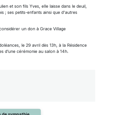
en et son fils Yves, elle laisse dans le deuil,
s ; ses petits-enfants ainsi que d'autres
z considérer un don à Grace Village
ndoléances, le 29 avril dès 13h, à la Résidence
ies d’une cérémonie au salon à 14h.
e de sympathie