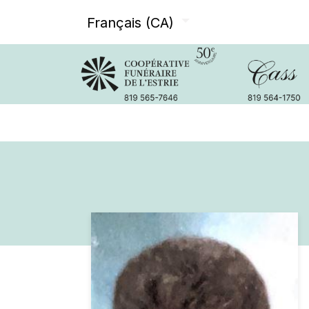
Français (CA)
Avis de décès
Services offer