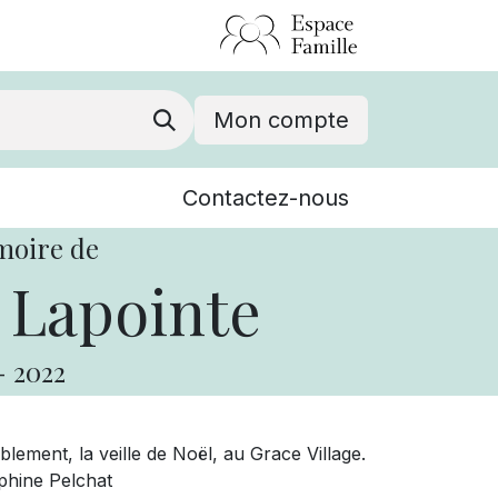
Mon compte
Nouvelles
Contactez-nous
Événements
moire de
 Lapointe
-
2022
blement, la veille de Noël, au Grace Village.
éphine Pelchat