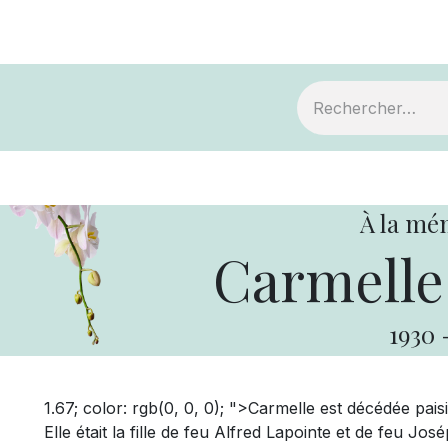
ts
Devenir membre
Votre coopérative
À la mé
Carmelle
1930
1.67; color: rgb(0, 0, 0); ">Carmelle est décédée paisi
Elle était la fille de feu Alfred Lapointe et de feu Jos