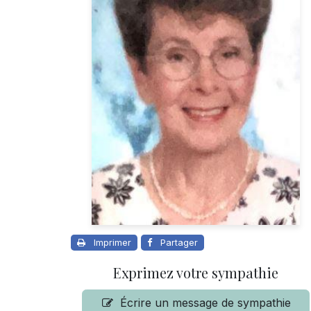
Imprimer
Partager
Exprimez votre sympathie
Écrire un message de sympathie