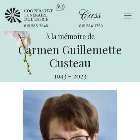
À la mémoire de
Carmen Guillemette
Custeau
1943
-
2023