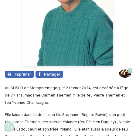
1
Imprimer
Partager
Au CHSLD de Memphrémagog, le 2 février 2024, est décédée à l’âge
de 77 ans, madame Carmen Therrien, fille de feu Pierre Therrien et
feu Yvonne Champagne.
Elle laisse dans le deuil, son fils Stéphane (Brigitte Boivin), son petit-
fils Jordan Therrien, ses soeurs Yolande (feu Félicien Duguay) , Nicole
(René Ladouceur) et son frère Yoland.
Elle était aussi la soeur de feu