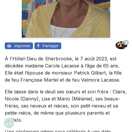
9
Imprimer
Partager
À l'Hôtel-Dieu de Sherbrooke, le 7 août 2023, est
décédée madame Carole Lacasse à l’âge de 65 ans.
Elle était l’épouse de monsieur Patrick Gilbert, la fille
de feu Françoise Martel et de feu Valmore Lacasse.
Elle laisse dans le deuil ses sœurs et son frère : Claire,
Nicole (Danny), Lise et Mario (Mélanie), ses beaux-
frères, ses neveux et nièces, son petit-neveu et sa
petite-nièce, de même que plusieurs parents et
ami(e)s.
Une cérémonie intime sera célébrée à une date