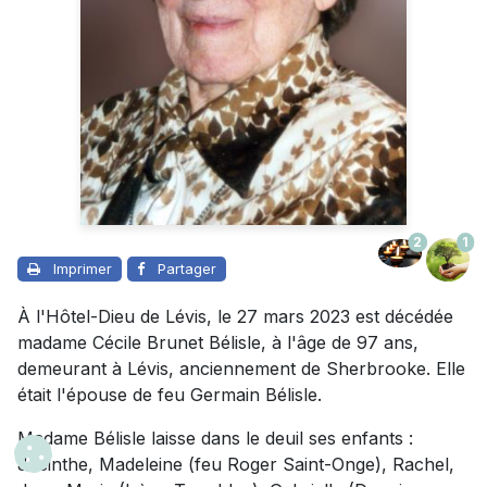
2
1
Imprimer
Partager
À l'Hôtel-Dieu de Lévis, le 27 mars 2023 est décédée
madame Cécile Brunet Bélisle, à l'âge de 97 ans,
demeurant à Lévis, anciennement de Sherbrooke. Elle
était l'épouse de feu Germain Bélisle.
Madame Bélisle laisse dans le deuil ses enfants :
Jacinthe, Madeleine (feu Roger Saint-Onge), Rachel,