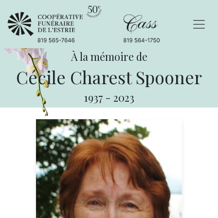
À la mémoire de
Cécile Charest Spooner
1937
-
2023