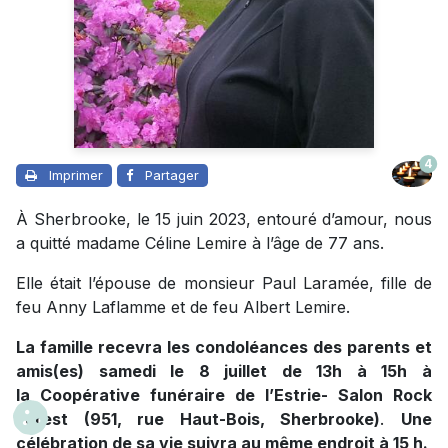
4
Imprimer
Partager
À Sherbrooke, le 15 juin 2023, entouré d’amour, nous
a quitté madame Céline Lemire à l’âge de 77 ans.
Elle était l’épouse de monsieur Paul Laramée, fille de
feu Anny Laflamme et de feu Albert Lemire.
La famille recevra les condoléances des parents et
amis(es) samedi le 8 juillet de 13h à 15h à
la Coopérative funéraire de l’Estrie- Salon Rock
Forest (951, rue Haut-Bois, Sherbrooke)
.
Une
célébration de sa vie suivra au même endroit à 15 h.