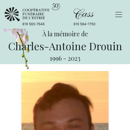
À la mémoire de
Charles-Antoine Drouin
1996
-
2023