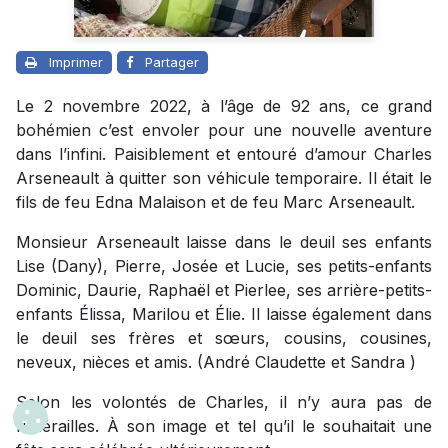
Imprimer
Partager
Le 2 novembre 2022, à l’âge de 92 ans, ce grand
bohémien c’est envoler pour une nouvelle aventure
dans l’infini. Paisiblement et entouré d’amour Charles
Arseneault à quitter son véhicule temporaire. Il était le
fils de feu Edna Malaison et de feu Marc Arseneault.
Monsieur Arseneault laisse dans le deuil ses enfants
Lise (Dany), Pierre, Josée et Lucie, ses petits-enfants
Dominic, Daurie, Raphaël et Pierlee, ses arrière-petits-
enfants Élissa, Marilou et Élie. Il laisse également dans
le deuil ses frères et sœurs, cousins, cousines,
neveux, nièces et amis. (André Claudette et Sandra )
Selon les volontés de Charles, il n’y aura pas de
funérailles. À son image et tel qu’il le souhaitait une