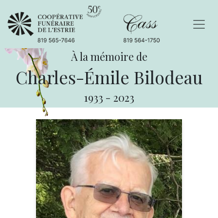
À la mémoire de
Charles-Émile Bilodeau
1933
-
2023