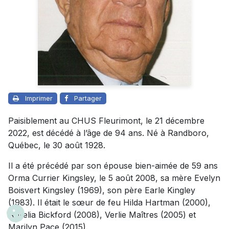
Imprimer
Partager
Paisiblement au CHUS Fleurimont, le 21 décembre
2022, est décédé à l’âge de 94 ans. Né à Randboro,
Québec, le 30 août 1928.
Il a été précédé par son épouse bien-aimée de 59 ans
Orma Currier Kingsley, le 5 août 2008, sa mère Evelyn
Boisvert Kingsley (1969), son père Earle Kingley
(1983). Il était le sœur de feu Hilda Hartman (2000),
Aurelia Bickford (2008), Verlie Maîtres (2005) et
Marilyn Pace (2015).