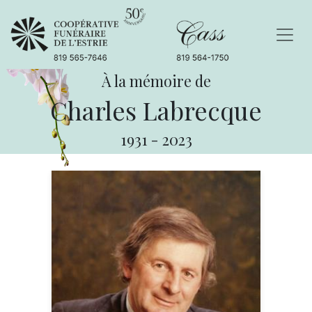
À la mémoire de
Charles Labrecque
1931
-
2023