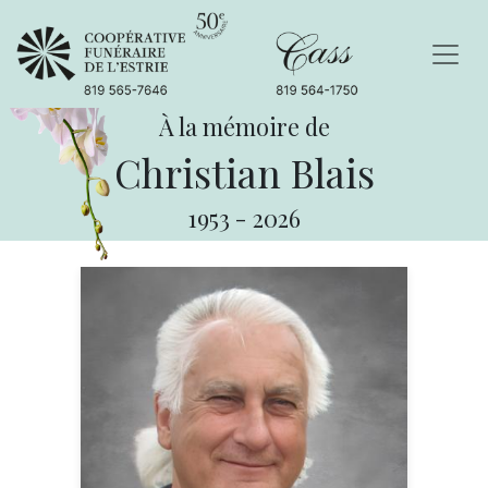
À la mémoire de
Christian Blais
1953
-
2026