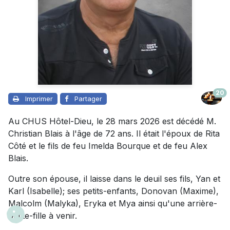
20
Imprimer
Partager
Au CHUS Hôtel-Dieu, le 28 mars 2026 est décédé M.
Christian Blais à l'âge de 72 ans. Il était l'époux de Rita
Côté et le fils de feu Imelda Bourque et de feu Alex
Blais.
Outre son épouse, il laisse dans le deuil ses fils, Yan et
Karl (Isabelle); ses petits-enfants, Donovan (Maxime),
Malcolm (Malyka), Eryka et Mya ainsi qu'une arrière-
petite-fille à venir.