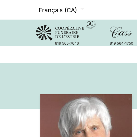
Français (CA)
Avis de décès
Services offer