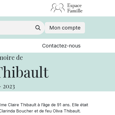
Mon compte
Nouvelles
Contactez-nous
Événements
moire de
Thibault
-
2023
Claire Thibault à l’âge de 91 ans. Elle était
Clarinda Boucher et de feu Oliva Thibault.