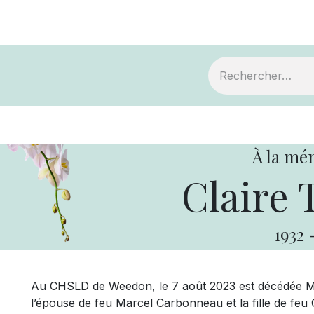
ts
Devenir membre
Votre coopérative
À la mé
Claire 
1932
Au CHSLD de Weedon, le 7 août 2023 est décédée Mme 
l’épouse de feu Marcel Carbonneau et la fille de feu 