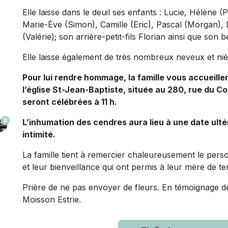
Elle laisse dans le deuil ses enfants : Lucie, Hélène (P
Marie-Ève (Simon), Camille (Eric), Pascal (Morgan), 
(Valérie); son arrière-petit-fils Florian ainsi que s
Elle laisse également de très nombreux neveux et niè
Pour lui rendre hommage, la famille vous accueille
l’église St-Jean-Baptiste, située au 280, rue du Co
seront célébrées à 11 h.
8
L’inhumation des cendres aura lieu à une date ulté
intimité.
La famille tient à remercier chaleureusement le pe
et leur bienveillance qui ont permis à leur mère de t
Prière de ne pas envoyer de fleurs. En témoignage de
Moisson Estrie.