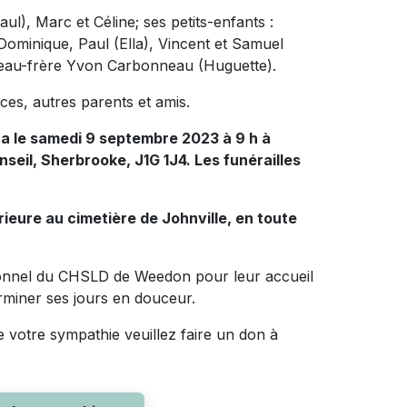
aul), Marc et Céline; ses petits-enfants :
Dominique, Paul (Ella), Vincent et Samuel
on beau-frère Yvon Carbonneau (Huguette).
ces, autres parents et amis.
ra le samedi 9 septembre 2023 à 9 h à
nseil, Sherbrooke, J1G 1J4. Les funérailles
rieure au cimetière de Johnville, en toute
rsonnel du CHSLD de Weedon pour leur accueil
erminer ses jours en douceur.
 votre sympathie veuillez faire un don à