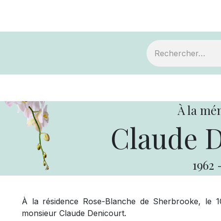
ts
Devenir membre
Votre coopérative
À la mé
Claude D
1962
À la résidence Rose-Blanche de Sherbrooke, le 1
monsieur Claude Denicourt.