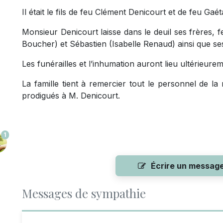
Il était le fils de feu Clément Denicourt et de feu Gaét
Monsieur Denicourt laisse dans le deuil ses frères, f
Boucher) et Sébastien (Isabelle Renaud) ainsi que se
Les funérailles et l’inhumation auront lieu ultérieur
La famille tient à remercier tout le personnel de l
prodigués à M. Denicourt.
1
Écrire un messag
Messages de sympathie