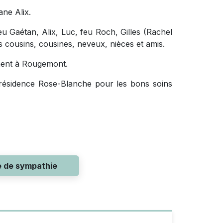
ane Alix.
eu Gaétan, Alix, Luc, feu Roch, Gilles (Rachel
s cousins, cousines, neveux, nièces et amis.
ement à Rougemont.
a résidence Rose-Blanche pour les bons soins
e de sympathie