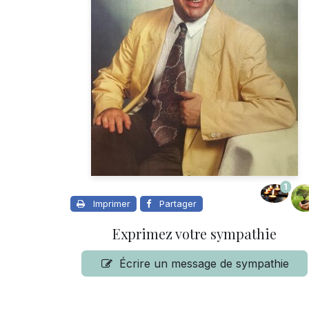
1
Imprimer
Partager
Exprimez votre sympathie
Écrire un message de sympathie