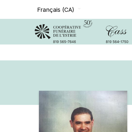
Français (CA)
Avis de décès
Services offer