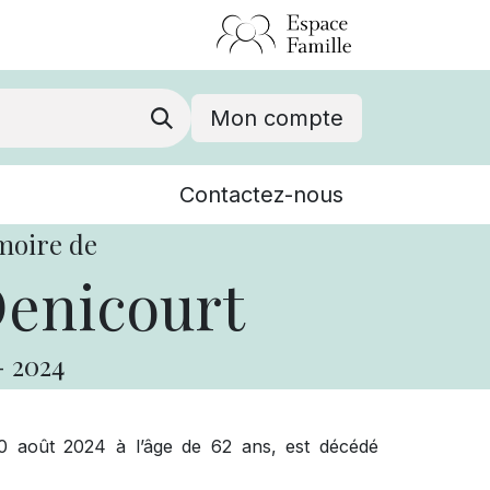
Mon compte
Nouvelles
Contactez-nous
Événements
moire de
enicourt
-
2024
0 août 2024 à l’âge de 62 ans, est décédé