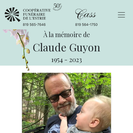
À la mémoire de
Claude Guyon
1954
-
2023