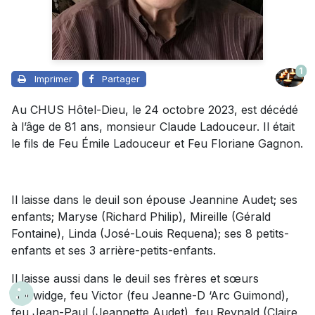
1
Imprimer
Partager
Au CHUS Hôtel-Dieu, le 24 octobre 2023, est décédé
à l’âge de 81 ans, monsieur Claude Ladouceur. Il était
le fils de Feu Émile Ladouceur et Feu Floriane Gagnon.
Il laisse dans le deuil son épouse Jeannine Audet; ses
enfants; Maryse (Richard Philip), Mireille (Gérald
Fontaine), Linda (José-Louis Requena); ses 8 petits-
enfants et ses 3 arrière-petits-enfants.
Il laisse aussi dans le deuil ses frères et sœurs
Hedwidge, feu Victor (feu Jeanne-D ‘Arc Guimond),
feu Jean-Paul (Jeannette Audet), feu Reynald (Claire