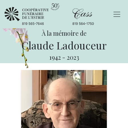
À la mémoire de
Claude Ladouceur
1942
-
2023