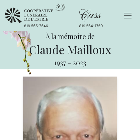
À la mémoire de
Claude Mailloux
1937
-
2023