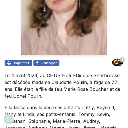
1
Imprimer
Partager
Le 4 avril 2024, au CHUS Hôtel-Dieu de Sherbrooke
est décédée madame Claudette Poulin, à l’âge de 77
ans. Elle était la fille de feu Marie Rose Boucher et de
feu Lionel Poulin.
Elle laisse dans le deuil ses enfants Cathy, Reynald,
Dany et Linda, ses petits-enfants, Tommy, Kevin,
Jonathan, Stéphanie, Marie-Pierre, Audrey,
Jenessee, Anthony, Megan, Jessy, Jimmy, Jérémie,