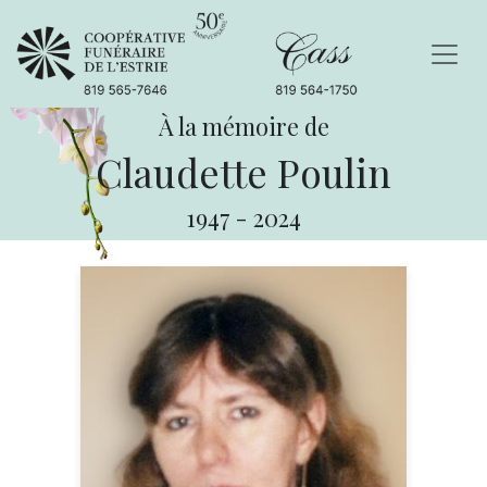
À la mémoire de
Claudette Poulin
1947
-
2024