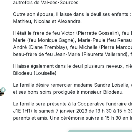
autrefois de Val-des-Sources.
Outre son épouse, il laisse dans le deuil ses enfants :
Mathieu, Nicolas et Alexandra.
Il était le frère de feu Victor (Pierrette Gosselin)
Marie (feu Monique Gagné), Marie-Paule (feu Renaud 
André (Diane Tremblay), feu Michelle (Pierre Marcoux)
beau-frère de feu Jean-Marie (Fleurette Vallerand), 
Il laisse également dans le deuil plusieurs neveux, n
Bilodeau (Louiselle)
La famille désire remercier madame Sandra Loiselle
4
et ses bons soins prodigués à monsieur Bilodeau.
La famille sera présente à la Coopérative funéraire d
J1E 1H1) le samedi 7 janvier 2023 de 13 h 30 à 15 h 3
parents et amis. Une cérémonie suivra à 15 h 30 en 