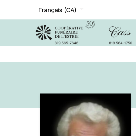
Français (CA)
Avis de décès
Services offer