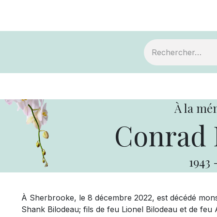
ts
Devenir membre
Votre coopérative
À la mé
Conrad 
1943
À Sherbrooke, le 8 décembre 2022, est décédé mons
Shank Bilodeau; fils de feu Lionel Bilodeau et de fe