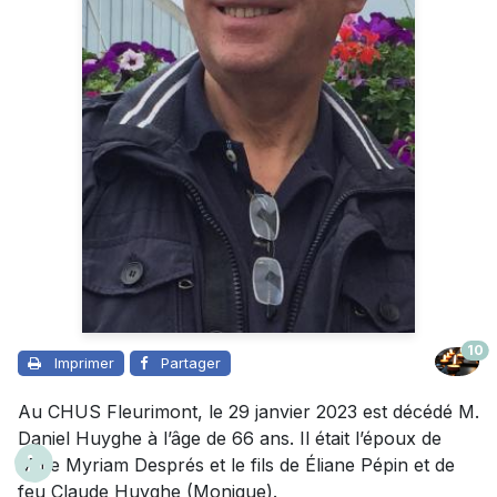
10
Imprimer
Partager
Au CHUS Fleurimont, le 29 janvier 2023 est décédé M.
Daniel Huyghe à l’âge de 66 ans. Il était l’époux de
Mme Myriam Després et le fils de Éliane Pépin et de
feu Claude Huyghe (Monique).