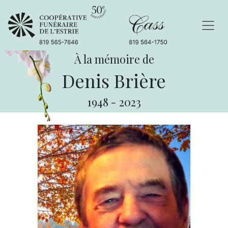
À la mémoire de
Denis Brière
1948
-
2023