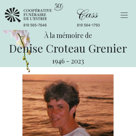
À la mémoire de
Denise Croteau Grenier
1946
-
2023