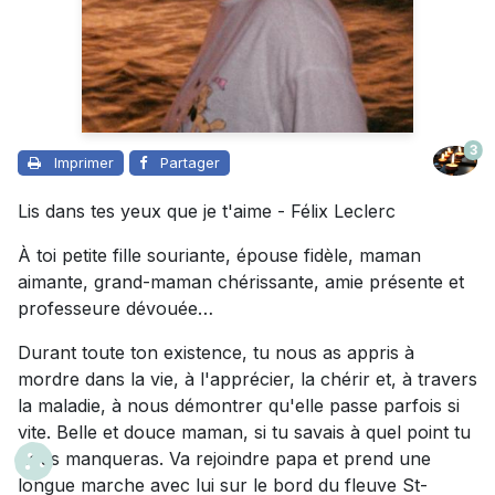
3
Imprimer
Partager
Lis dans tes yeux que je t'aime - Félix Leclerc
À toi petite fille souriante, épouse fidèle, maman
aimante, grand-maman chérissante, amie présente et
professeure dévouée…
Durant toute ton existence, tu nous as appris à
mordre dans la vie, à l'apprécier, la chérir et, à travers
la maladie, à nous démontrer qu'elle passe parfois si
vite. Belle et douce maman, si tu savais à quel point tu
nous manqueras. Va rejoindre papa et prend une
longue marche avec lui sur le bord du fleuve St-