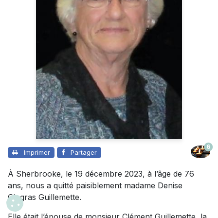
6
Imprimer
Partager
À Sherbrooke, le 19 décembre 2023, à l’âge de 76
ans, nous a quitté paisiblement madame Denise
Gingras Guillemette.
Elle était l’épouse de monsieur Clément Guillemette, la