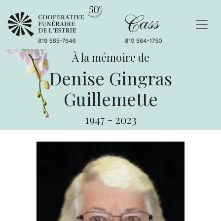
À la mémoire de
Denise Gingras
Guillemette
1947
-
2023