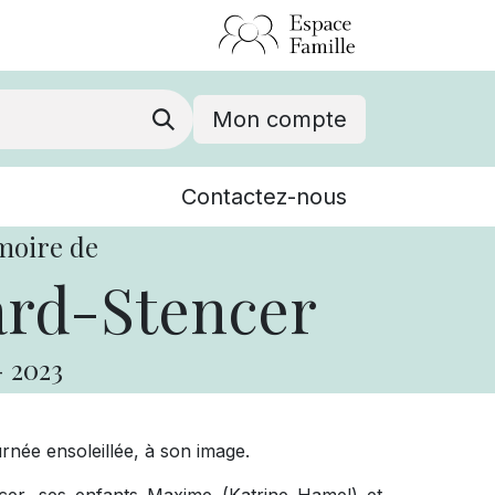
Mon compte
Nouvelles
Contactez-nous
Événements
moire de
ard-Stencer
-
2023
rnée ensoleillée, à son image.