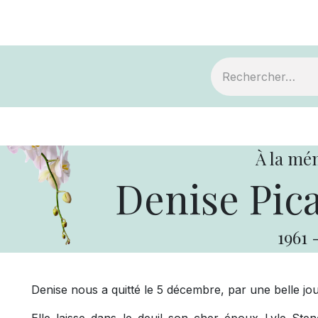
ts
Devenir membre
Votre coopérative
À la mé
Denise Pic
1961
Denise nous a quitté le 5 décembre, par une belle jou