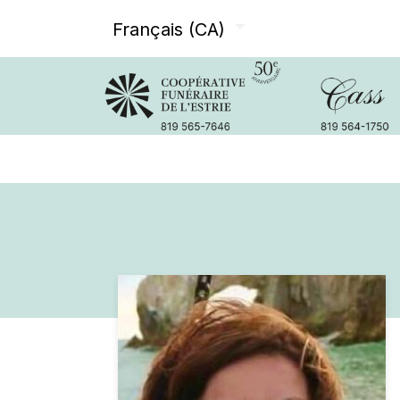
Français (CA)
Avis de décès
Services offer