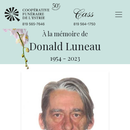
À la mémoire de
Donald Luneau
1954
-
2023