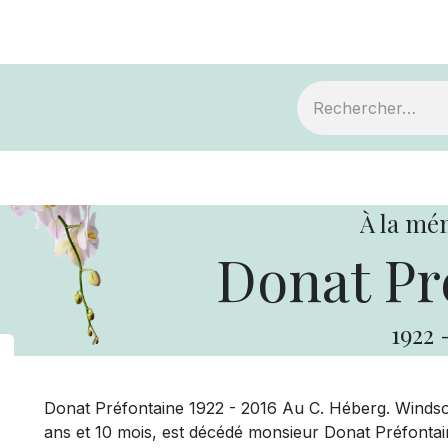
ts
Devenir membre
Votre coopérative
À la mé
Donat Pr
1922
Donat Préfontaine 1922 - 2016 Au C. Héberg. Windsor 
ans et 10 mois, est décédé monsieur Donat Préfontain