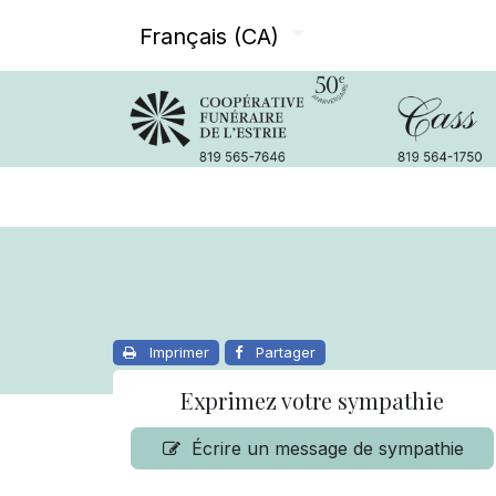
Français (CA)
Avis de décès
Services offer
Imprimer
Partager
Exprimez votre sympathie
Écrire un message de sympathie