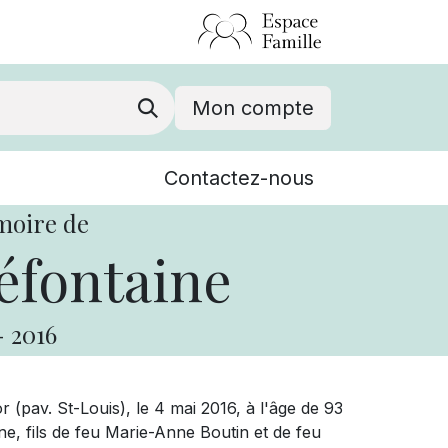
Mon compte
Nouvelles
Contactez-nous
Événements
moire de
éfontaine
-
2016
(pav. St-Louis), le 4 mai 2016, à l'âge de 93
e, fils de feu Marie-Anne Boutin et de feu