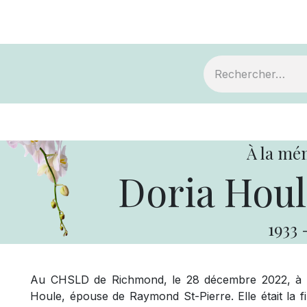
ts
Devenir membre
Votre coopérative
À la mé
Doria Houl
1933
Au CHSLD de Richmond, le 28 décembre 2022, à l
Houle, épouse de Raymond St-Pierre. Elle était la f