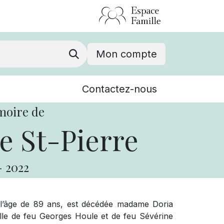
Mon compte
Nouvelles
Contactez-nous
Événements
moire de
e St-Pierre
-
2022
’âge de 89 ans, est décédée madame Doria
ille de feu Georges Houle et de feu Sévérine