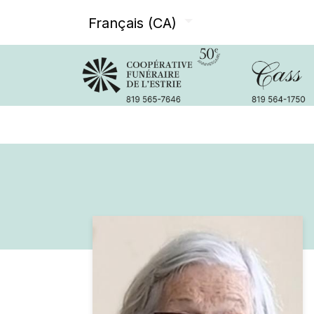
Français (CA)
Avis de décès
Services offer