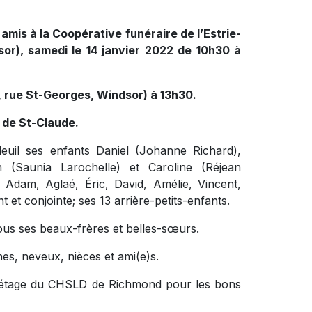
amis à la Coopérative funéraire de l’Estrie-
or), samedi le 14 janvier 2022 de 10h30 à
64, rue St-Georges, Windsor) à 13h30.
 de St-Claude.
uil ses enfants Daniel (Johanne Richard),
 (Saunia Larochelle) et Caroline (Réjean
, Adam, Aglaé, Éric, David, Amélie, Vincent,
t et conjointe; ses 13 arrière-petits-enfants.
tous ses beaux-frères et belles-sœurs.
nes, neveux, nièces et ami(e)s.
tage du CHSLD de Richmond pour les bons