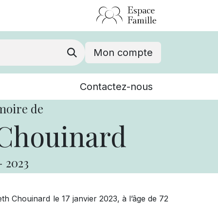
Mon compte
Nouvelles
Contactez-nous
Événements
moire de
 Chouinard
-
2023
 Chouinard le 17 janvier 2023, à l’âge de 72