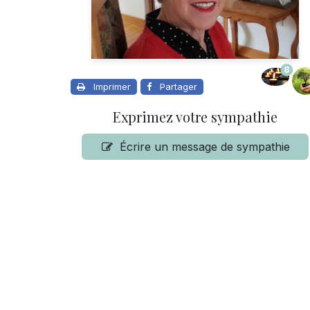
8
Imprimer
Partager
Exprimez votre sympathie
Écrire un message de sympathie