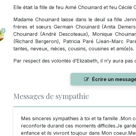
Elle était la fille de feu Aimé Chouinard et feu Cécile
Madame Chouinard laisse dans le deuil sa fille Jenn
frères et sœurs Germain Chouinard (Anita Demers),
1
Chouinard (André Descoteaux), Monique Chouinar
(Richard Bergeron), Patricia Paré (Jean-Marc Paré
tantes, neveux, nièces, cousins, cousines et ami(e)s.
Par respect des volontés d’Elizabeth, il n’y aura pas d
Écrire un messag
Messages de sympathie
Mes sinceres sympathies à toi et ta famille .Mon
reconforte durand ces moments difficiles.Je gard
enfance et ils vivront toujour dans Mon coeur.M