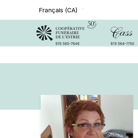
Français (CA)
Avis de décès
Services offer