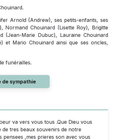
 Chouinard.
ifer Arnold (Andrew), ses petits-enfants, ses
 Normand Chouinard (Lisette Roy), Brigitte
d (Jean-Marie Dubuc), Lauraine Chouinard
) et Mario Chouinard ainsi que ses oncles,
e funérailles.
e de sympathie
 coeur va vers vous tous .Que Dieu vous
e de tres beaux souvenirs de notre
es pensees ,mes prieres son avec vous